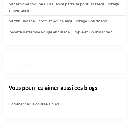
Minestrone : Soupe à l’italienne parfaite pour un rééquilibrage
alimentaire
Muffin Banane Chocolat pour Rééquilibrage Gourmand !
Recette Betterave Rouge en Salade, Simple et Gourmande !
Facebook
Instagram
TikTok
https://www.pinterest.fr/diet
Vous pourriez aimer aussi ces blogs
Commencer la course à pied