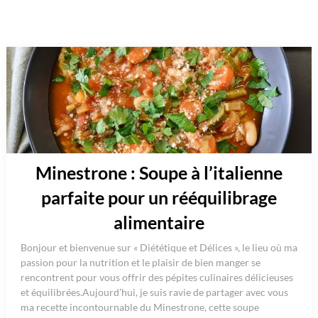
Minestrone : Soupe à l’italienne
parfaite pour un rééquilibrage
alimentaire
Bonjour et bienvenue sur « Diététique et Délices », le lieu où ma
passion pour la nutrition et le plaisir de bien manger se
rencontrent pour vous offrir des pépites culinaires délicieuses
et équilibrées.Aujourd’hui, je suis ravie de partager avec vous
ma recette incontournable du Minestrone, cette soupe