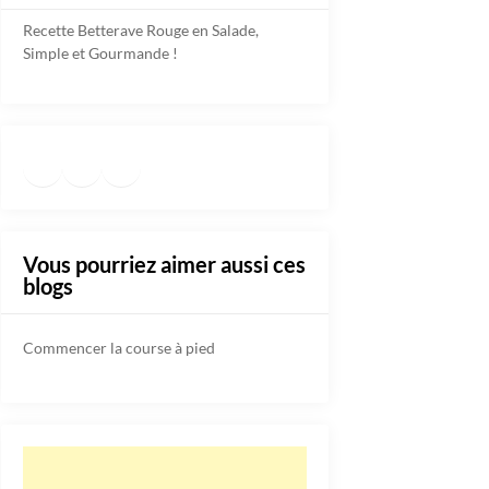
Recette Betterave Rouge en Salade,
Simple et Gourmande !
Facebook
Instagram
TikTok
https://www.pinterest.fr/diete
Vous pourriez aimer aussi ces
blogs
Commencer la course à pied