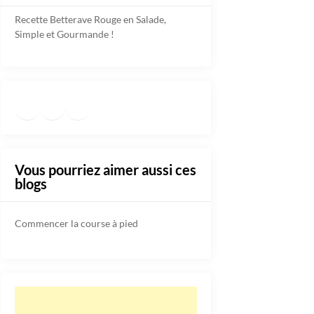
Recette Betterave Rouge en Salade,
Simple et Gourmande !
Facebook
Instagram
TikTok
https://www.pinterest.fr/diete
Vous pourriez aimer aussi ces
blogs
Commencer la course à pied