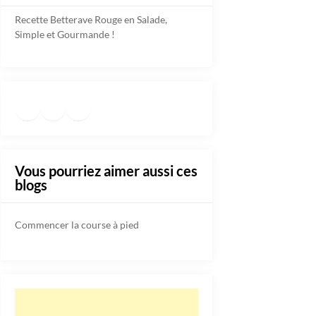
Recette Betterave Rouge en Salade,
Simple et Gourmande !
Facebook
Instagram
TikTok
https://www.pinterest.fr/diete
Vous pourriez aimer aussi ces
blogs
Commencer la course à pied