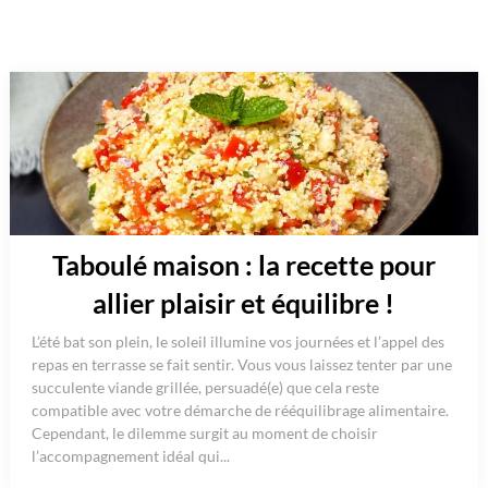
Taboulé maison : la recette pour
allier plaisir et équilibre !
L’été bat son plein, le soleil illumine vos journées et l’appel des
repas en terrasse se fait sentir. Vous vous laissez tenter par une
succulente viande grillée, persuadé(e) que cela reste
compatible avec votre démarche de rééquilibrage alimentaire.
Cependant, le dilemme surgit au moment de choisir
l’accompagnement idéal qui...