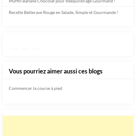
Muffin Banane Chocolat pour Rééquilibrage Gourmand !
Recette Betterave Rouge en Salade, Simple et Gourmande !
Facebook
Instagram
TikTok
https://www.pinterest.fr/diet
Vous pourriez aimer aussi ces blogs
Commencer la course à pied