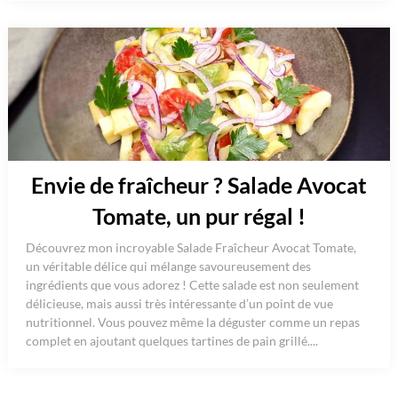
Envie de fraîcheur ? Salade Avocat
Tomate, un pur régal !
Découvrez mon incroyable Salade Fraîcheur Avocat Tomate,
un véritable délice qui mélange savoureusement des
ingrédients que vous adorez ! Cette salade est non seulement
délicieuse, mais aussi très intéressante d’un point de vue
nutritionnel. Vous pouvez même la déguster comme un repas
complet en ajoutant quelques tartines de pain grillé....