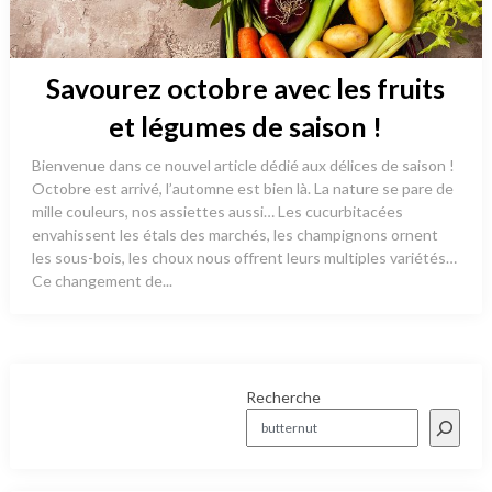
Savourez octobre avec les fruits
et légumes de saison !
Bienvenue dans ce nouvel article dédié aux délices de saison !
Octobre est arrivé, l’automne est bien là. La nature se pare de
mille couleurs, nos assiettes aussi… Les cucurbitacées
envahissent les étals des marchés, les champignons ornent
les sous-bois, les choux nous offrent leurs multiples variétés…
Ce changement de...
Recherche