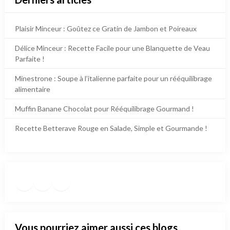
Plaisir Minceur : Goûtez ce Gratin de Jambon et Poireaux
Délice Minceur : Recette Facile pour une Blanquette de Veau
Parfaite !
Minestrone : Soupe à l’italienne parfaite pour un rééquilibrage
alimentaire
Muffin Banane Chocolat pour Rééquilibrage Gourmand !
Recette Betterave Rouge en Salade, Simple et Gourmande !
Facebook
Instagram
TikTok
https://www.pinterest.fr/die
Vous pourriez aimer aussi ces blogs