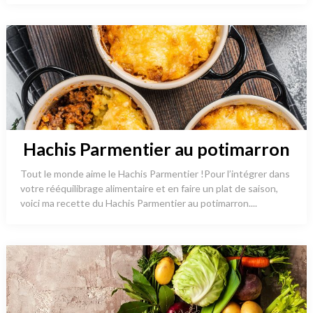
Hachis Parmentier au potimarron
Tout le monde aime le Hachis Parmentier !Pour l’intégrer dans
votre rééquilibrage alimentaire et en faire un plat de saison,
voici ma recette du Hachis Parmentier au potimarron....