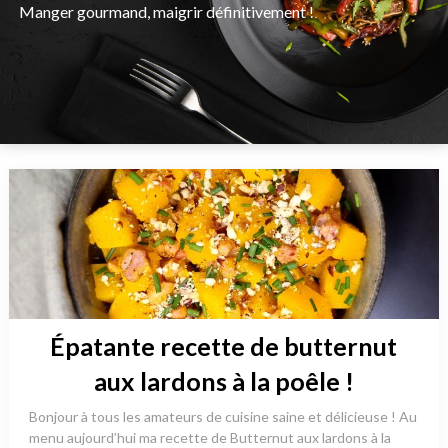
Manger gourmand, maigrir définitivement !
Épatante recette de butternut
aux lardons à la poêle !
Bonjour à tous les amateurs de cuisine saine et délicieuse ! Au
menu aujourd’hui ma recette de Butternut aux lardons à la