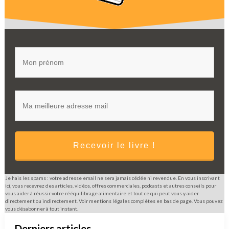
Recevoir le livre !
Je hais les spams : votre adresse email ne sera jamais cédée ni revendue. En vous inscrivant
ici, vous recevrez des articles, vidéos, offres commerciales, podcasts et autres conseils pour
vous aider à réussir votre rééquilibrage alimentaire et tout ce qui peut vous y aider
directement ou indirectement. Voir mentions légales complètes en bas de page. Vous pouvez
vous désabonner à tout instant.
Derniers articles