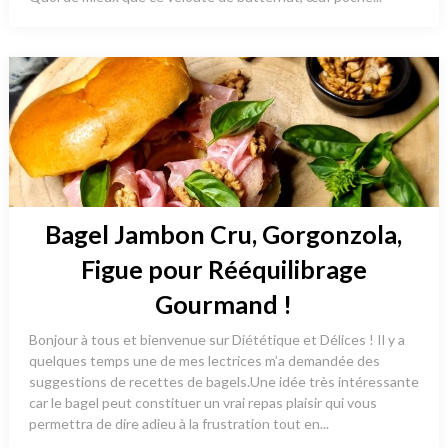
Bagel Jambon Cru, Gorgonzola,
Figue pour Rééquilibrage
Gourmand !
Bonjour à tous et bienvenue sur Diététique et Délices ! Il y a
quelques temps une de mes lectrices m’a demandée des
suggestions de recettes de bagels.Une idée très intéressante
car le bagel peut constituer un vrai repas plaisir qui vous
permettra de dire adieu à la frustration tout en...