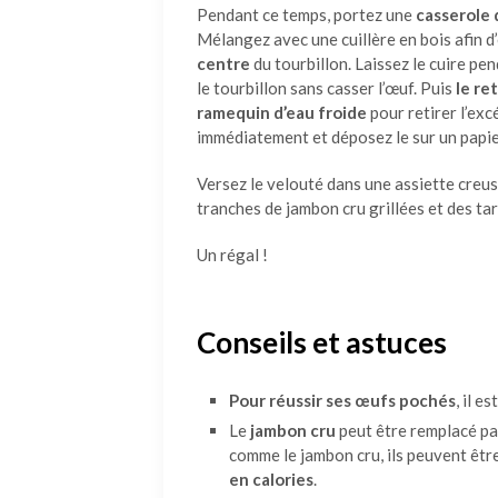
Pendant ce temps, portez une
casserole 
Mélangez avec une cuillère en bois afin d
centre
du tourbillon. Laissez le cuire pe
le tourbillon sans casser l’œuf. Puis
le re
ramequin d’eau froide
pour retirer l’exc
immédiatement et déposez le sur un papi
Versez le velouté dans une assiette creus
tranches de jambon cru grillées et des ta
Un régal !
Conseils et astuces
Pour réussir ses œufs pochés
, il e
Le
jambon cru
peut être remplacé p
comme le jambon cru, ils peuvent être
en calories
.