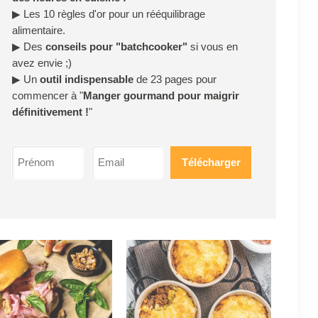
▶
Les 10 règles d'or pour un rééquilibrage
alimentaire.
▶
Des
conseils pour "batchcooker"
si vous en
avez envie ;)
▶
Un
outil indispensable
de 23 pages pour
commencer à "
Manger gourmand pour maigrir
définitivement !
"
Télécharger