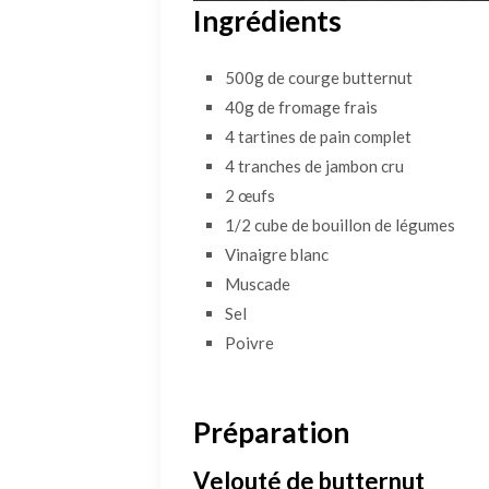
Ingrédients
500g de courge butternut
40g de fromage frais
4 tartines de pain complet
4 tranches de jambon cru
2 œufs
1/2 cube de bouillon de légumes
Vinaigre blanc
Muscade
Sel
Poivre
Préparation
Velouté de butternut