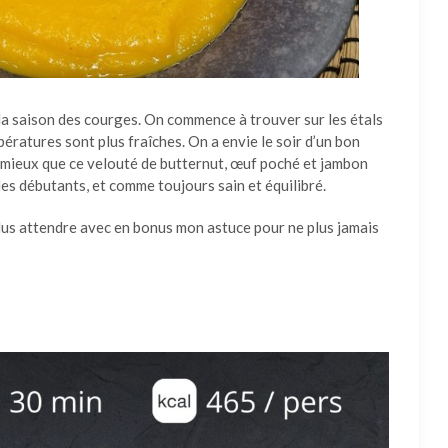
 la saison des courges. On commence à trouver sur les étals
pératures sont plus fraîches. On a envie le soir d’un bon
e mieux que ce velouté de butternut, œuf poché et jambon
 les débutants, et comme toujours sain et équilibré.
plus attendre avec en bonus mon astuce pour ne plus jamais