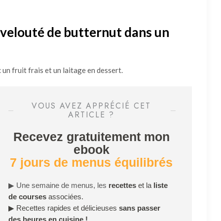
 velouté de butternut dans un
un fruit frais et un laitage en dessert.
VOUS AVEZ APPRÉCIÉ CET
ARTICLE ?
Recevez gratuitement mon
ebook
7 jours de menus équilibrés
▶
Une semaine de menus, les
recettes
et la
liste
de courses
associées.
▶
Recettes rapides et délicieuses
sans passer
des heures en cuisine !