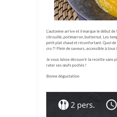
L’automne arrive et il marque le début de
citrouille, potimarron, butternut. Les tem
petit plat chaud et réconfortant. Quoi d
cru ?! Plein de saveurs, accessible à tous
Je vous laisse découvrir la recette sans 
rater ses œufs pochés !
Bonne dégustation