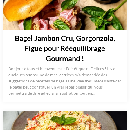
Bagel Jambon Cru, Gorgonzola,
Figue pour Rééquilibrage
Gourmand !
Bonjour à tous et bienvenue sur Diététique et Délices ! Il y a
quelques temps une de mes lectrices m’a demandée des
suggestions de recettes de bagels.Une idée très intéressante car
le bagel peut constituer un vrai repas plaisir qui vous
permettra de dire adieu à la frustration tout en...