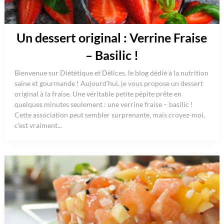
Un dessert original : Verrine Fraise
– Basilic !
Bienvenue sur Diététique et Délices, le blog dédié à la nutrition
saine et gourmande ! Aujourd’hui, je vous propose un dessert
original à la fraise. Une véritable petite pépite prête en
quelques minutes seulement : une verrine fraise – basilic !
Cette association peut sembler surprenante, mais croyez-moi,
c’est vraiment...