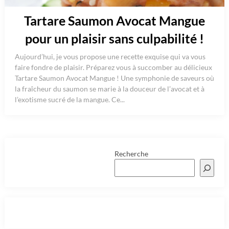
Tartare Saumon Avocat Mangue
pour un plaisir sans culpabilité !
Aujourd’hui, je vous propose une recette exquise qui va vous
faire fondre de plaisir. Préparez vous à succomber au délicieux
Tartare Saumon Avocat Mangue ! Une symphonie de saveurs où
la fraîcheur du saumon se marie à la douceur de l’avocat et à
l’exotisme sucré de la mangue. Ce...
Recherche