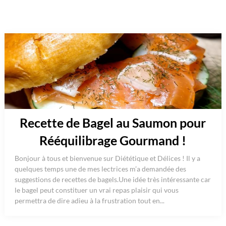
Recette de Bagel au Saumon pour
Rééquilibrage Gourmand !
Bonjour à tous et bienvenue sur Diététique et Délices ! Il y a
quelques temps une de mes lectrices m’a demandée des
suggestions de recettes de bagels.Une idée très intéressante car
le bagel peut constituer un vrai repas plaisir qui vous
permettra de dire adieu à la frustration tout en...