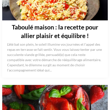
Taboulé maison : la recette pour
allier plaisir et équilibre !
L’été bat son plein, le soleil illumine vos journées et l’appel des
repas en terrasse se fait sentir. Vous vous laissez tenter par une
succulente viande grillée, persuadé(e) que cela reste
compatible avec votre démarche de rééquilibrage alimentaire.
Cependant, le dilemme surgit au moment de choisir
l’accompagnement idéal qui...