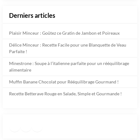
Derniers articles
Plaisir Minceur : Goûtez ce Gratin de Jambon et Poireaux
Délice Minceur : Recette Facile pour une Blanquette de Veau
Parfaite !
Minestrone : Soupe à l’italienne parfaite pour un rééquilibrage
alimentaire
Muffin Banane Chocolat pour Rééquilibrage Gourmand !
Recette Betterave Rouge en Salade, Simple et Gourmande !
Facebook
Instagram
TikTok
https://www.pinterest.fr/diet