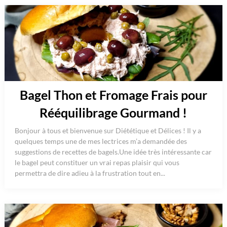
Bagel Thon et Fromage Frais pour
Rééquilibrage Gourmand !
Bonjour à tous et bienvenue sur Diététique et Délices ! Il y a
quelques temps une de mes lectrices m’a demandée des
suggestions de recettes de bagels.Une idée très intéressante car
le bagel peut constituer un vrai repas plaisir qui vous
permettra de dire adieu à la frustration tout en...