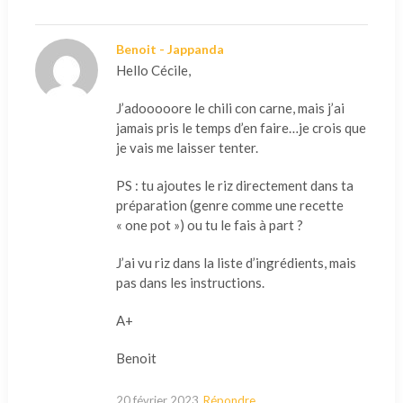
Benoit - Jappanda
Hello Cécile,
J’adooooore le chili con carne, mais j’ai
jamais pris le temps d’en faire…je crois que
je vais me laisser tenter.
PS : tu ajoutes le riz directement dans ta
préparation (genre comme une recette
« one pot ») ou tu le fais à part ?
J’ai vu riz dans la liste d’ingrédients, mais
pas dans les instructions.
A+
Benoit
20 février 2023
Répondre