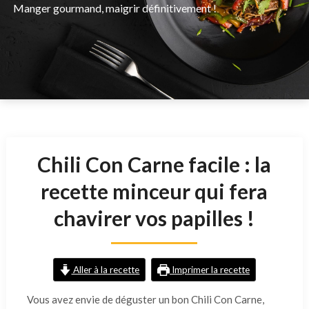
Manger gourmand, maigrir définitivement !
Chili Con Carne facile : la
recette minceur qui fera
chavirer vos papilles !
Aller à la recette
Imprimer la recette
Vous avez envie de déguster un bon Chili Con Carne,