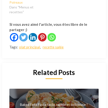
Poireaux
Dans "Menus et
recettes"
Si vous avez aimé l'article, vous êtes libre de le
partager ;)
Tags:
plat principal
,
recette salée
Related Posts
Baked Feta Pasta facile, rapide et délicieuse !