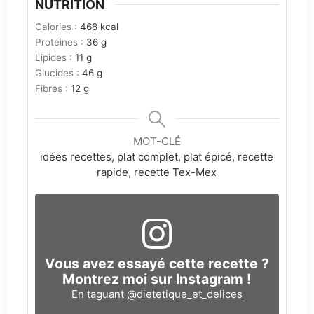
NUTRITION
Calories :
468
kcal
Protéines :
36
g
Lipides :
11
g
Glucides :
46
g
Fibres :
12
g
MOT-CLÉ
idées recettes, plat complet, plat épicé, recette
rapide, recette Tex-Mex
Vous avez essayé cette recette ?
Montrez moi sur Instagram !
En taguant
@dietetique_et_delices