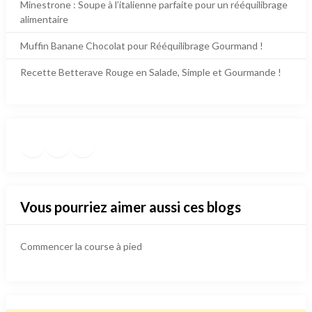
Minestrone : Soupe à l’italienne parfaite pour un rééquilibrage
alimentaire
Muffin Banane Chocolat pour Rééquilibrage Gourmand !
Recette Betterave Rouge en Salade, Simple et Gourmande !
Facebook
Instagram
TikTok
https://www.pinterest.fr/die
Vous pourriez aimer aussi ces blogs
Commencer la course à pied