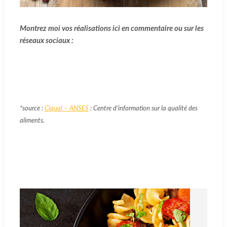
Montrez moi vos réalisations ici en commentaire ou sur les
réseaux sociaux :
Facebook
Instagram
TikTok
Twitter
Pinterest
*source :
Ciqual – ANSES
: Centre d’information sur la qualité des
aliments.