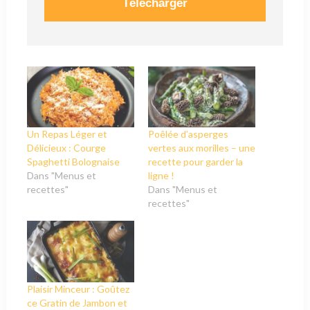
Télécharger
Un Repas Léger et
Poêlée d’asperges
Délicieux : Courge
vertes aux morilles – une
Spaghetti Bolognaise
recette pour garder la
Dans "Menus et
ligne !
recettes"
Dans "Menus et
recettes"
Plaisir Minceur : Goûtez
ce Gratin de Jambon et