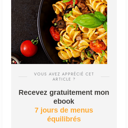
VOUS AVEZ APPRÉCIÉ CET
ARTICLE ?
Recevez gratuitement mon
ebook
7 jours de menus
équilibrés