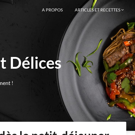
A PROPOS
ARTICLES ET RECETTES
t Délices
ment !