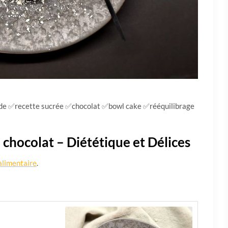
ide ✅recette sucrée ✅chocolat ✅bowl cake ✅rééquilibrage
 chocolat – Diététique et Délices
alimentaire
.