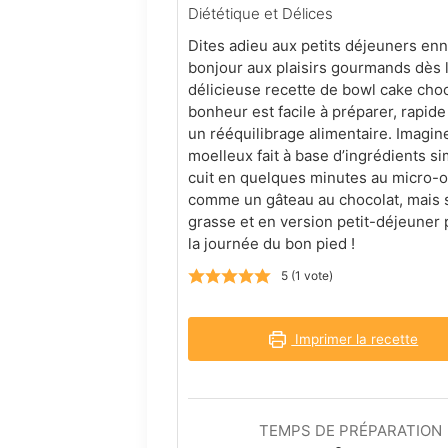
Diététique et Délices
Dites adieu aux petits déjeuners en
bonjour aux plaisirs gourmands dès 
délicieuse recette de bowl cake choc
bonheur est facile à préparer, rapide
un rééquilibrage alimentaire. Imagi
moelleux fait à base d’ingrédients si
cuit en quelques minutes au micro-o
comme un gâteau au chocolat, mais 
grasse et en version petit-déjeune
la journée du bon pied !
5
(1 vote)
Imprimer la recette
TEMPS DE PRÉPARATION