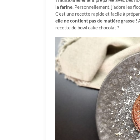
Traditionnellement préparée avec des floc
la farine
. Personnellement, j’adore les flo
C’est une recette rapide et facile à prépar
elle ne contient pas de matière grasse
! 
recette de bowl cake chocolat ?