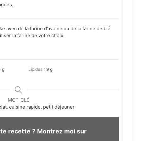
ondes.
 avec de la farine d’avoine ou de la farine de blé
iser la farine de votre choix.
5
g
Lipides :
9
g
MOT-CLÉ
at, cuisine rapide, petit déjeuner
te recette ? Montrez moi sur