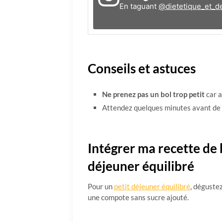
En taguant
@dietetique_et_de
Conseils et astuces
Ne prenez pas un bol trop petit
car a
Attendez quelques minutes avant de 
Intégrer ma recette de 
déjeuner équilibré
Pour un
petit déjeuner équilibré
, déguste
une compote sans sucre ajouté.