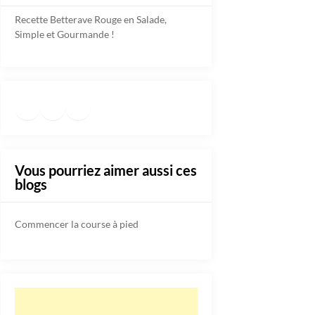
Recette Betterave Rouge en Salade,
Simple et Gourmande !
Facebook
Instagram
TikTok
https://www.pinterest.fr/diete
Vous pourriez aimer aussi ces
blogs
Commencer la course à pied