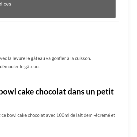
lices
vec la levure le gâteau va gonfler à la cuisson.
démouler le gâteau.
bowl cake chocolat dans un petit
z ce bowl cake chocolat avec 100ml de lait demi-écrémé et