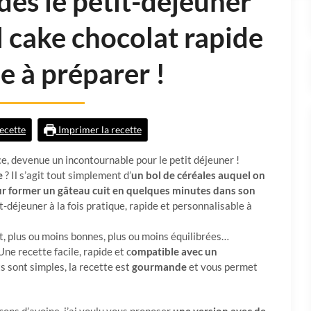
dès le petit-déjeuner
 cake chocolat rapide
le à préparer !
recette
Imprimer la recette
e, devenue un incontournable pour le petit déjeuner !
e
? Il s’agit tout simplement d’
un bol de céréales auquel on
ur former un gâteau cuit en quelques minutes dans son
tit-déjeuner à la fois pratique, rapide et personnalisable à
t, plus ou moins bonnes, plus ou moins équilibrées…
 Une recette facile, rapide et c
ompatible avec un
ts sont simples, la recette est
gourmande
et vous permet