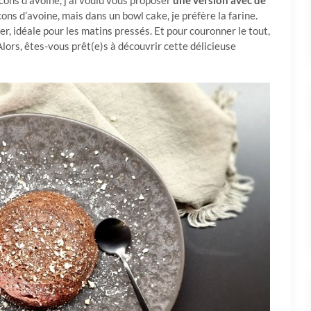
ons d’avoine, j’ai voulu vous proposer
une version avec de
cons d’avoine, mais dans un bowl cake, je préfère la farine.
er, idéale pour les matins pressés. Et pour couronner le tout,
Alors, êtes-vous prêt(e)s à découvrir cette délicieuse