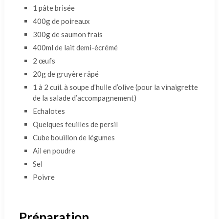
1 pâte brisée
400g de poireaux
300g de saumon frais
400ml de lait demi-écrémé
2 œufs
20g de gruyère râpé
1 à 2 cuil. à soupe d’huile d’olive (pour la vinaigrette
de la salade d’accompagnement)
Echalotes
Quelques feuilles de persil
Cube bouillon de légumes
Ail en poudre
Sel
Poivre
Préparation