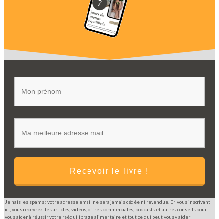
Recevoir le livre !
Je hais les spams : votre adresse email ne sera jamais cédée ni revendue. En vous inscrivant
ici, vous recevrez des articles, vidéos, offres commerciales, podcasts et autres conseils pour
vous aider à réussir votre rééquilibrage alimentaire et tout ce qui peut vous y aider