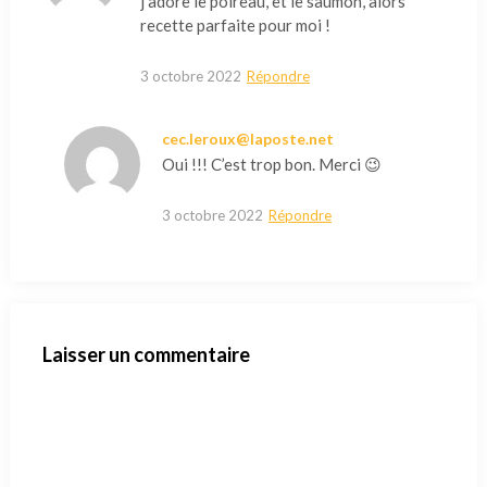
j’adore le poireau, et le saumon, alors
recette parfaite pour moi !
3 octobre 2022
Répondre
cec.leroux@laposte.net
Oui !!! C’est trop bon. Merci 😉
3 octobre 2022
Répondre
Laisser un commentaire