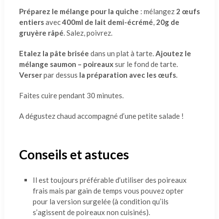
Préparez le mélange pour la quiche
: mélangez
2 œufs
entiers
avec
400ml de lait demi-écrémé
,
20g de
gruyère râpé
. Salez, poivrez.
Etalez la pâte brisée
dans un plat à tarte.
Ajoutez le
mélange saumon – poireaux
sur le fond de tarte.
Verser
par dessus
la préparation avec les œufs
.
Faites cuire pendant 30 minutes.
A dégustez chaud accompagné d’une petite salade !
Conseils et astuces
Il est toujours préférable d’utiliser des poireaux
frais mais par gain de temps vous pouvez opter
pour la version surgelée (à condition qu’ils
s’agissent de poireaux non cuisinés).