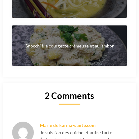
Gnocchi à la courgette crémeuse et au jambon
2 Comments
Marie de karma-sante.com
Je suis fan des quiche et autre tarte,