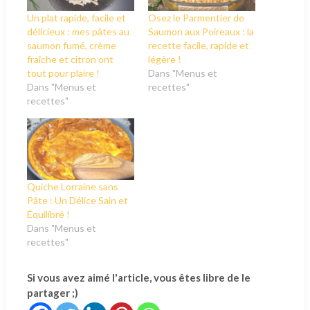
Un plat rapide, facile et
Osez le Parmentier de
délicieux : mes pâtes au
Saumon aux Poireaux : la
saumon fumé, crème
recette facile, rapide et
fraîche et citron ont
légère !
tout pour plaire !
Dans "Menus et
Dans "Menus et
recettes"
recettes"
Quiche Lorraine sans
Pâte : Un Délice Sain et
Équilibré !
Dans "Menus et
recettes"
Si vous avez aimé l'article, vous êtes libre de le
partager ;)