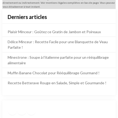
directement ou indirectement. Voir mentions légales complètes en bas de page. Vous pouvez
vous désabonner à tout instant.
Derniers articles
Plaisir Minceur : Goûtez ce Gratin de Jambon et Poireaux
Délice Minceur : Recette Facile pour une Blanquette de Veau
Parfaite !
Minestrone : Soupe à l’italienne parfaite pour un rééquilibrage
alimentaire
Muffin Banane Chocolat pour Rééquilibrage Gourmand !
Recette Betterave Rouge en Salade, Simple et Gourmande !
Facebook
Instagram
TikTok
https://www.pinterest.fr/die