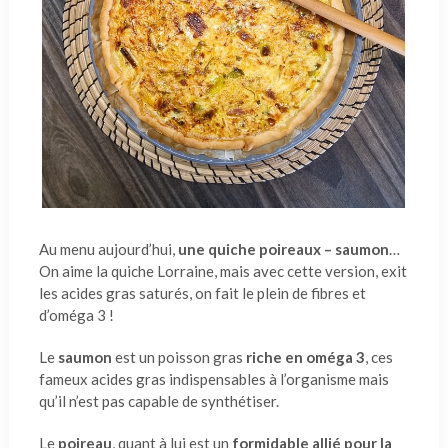
Au menu aujourd’hui,
une quiche poireaux – saumon
…
On aime la quiche Lorraine, mais avec cette version, exit
les acides gras saturés, on fait le plein de fibres et
d’oméga 3 !
Le
saumon
est un poisson gras
riche en oméga 3
, ces
fameux acides gras indispensables à l’organisme mais
qu’il n’est pas capable de synthétiser.
Le
poireau
, quant à lui est un
formidable allié pour la