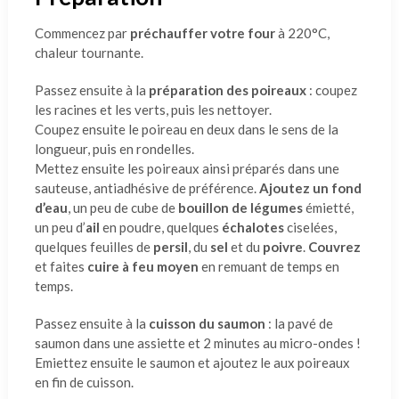
Commencez par
préchauffer votre four
à 220°C,
chaleur tournante.
Passez ensuite à la
préparation des poireaux
: coupez
les racines et les verts, puis les nettoyer.
Coupez ensuite le poireau en deux dans le sens de la
longueur, puis en rondelles.
Mettez ensuite les poireaux ainsi préparés dans une
sauteuse, antiadhésive de préférence.
Ajoutez un fond
d’eau
, un peu de cube de
bouillon de légumes
émietté,
un peu d’
ail
en poudre, quelques
échalotes
ciselées,
quelques feuilles de
persil
, du
sel
et du
poivre
.
Couvrez
et faites
cuire à feu moyen
en remuant de temps en
temps.
Passez ensuite à la
cuisson du saumon
: la pavé de
saumon dans une assiette et 2 minutes au micro-ondes !
Emiettez ensuite le saumon et ajoutez le aux poireaux
en fin de cuisson.