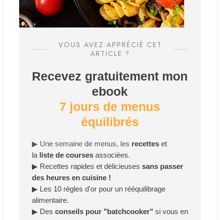
VOUS AVEZ APPRÉCIÉ CET
ARTICLE ?
Recevez gratuitement mon
ebook
7 jours de menus
équilibrés
▶
Une semaine de menus, les
recettes
et
la
liste de courses
associées.
▶
Recettes rapides et délicieuses
sans passer
des heures en cuisine !
▶
Les 10 règles d'or pour un rééquilibrage
alimentaire.
▶
Des
conseils pour "batchcooker"
si vous en