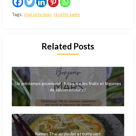
Tags:
plat principal
,
recette salée
Related Posts
Un printemps gourmand : focus sur les fruits et légumes
de saison en mars !
Ramen Thaï au poulet et curry vert