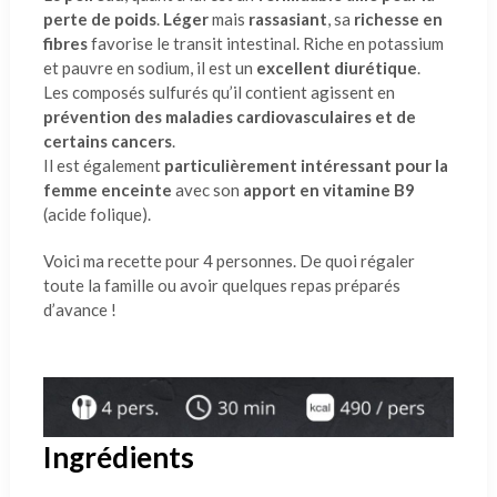
perte de poids
.
Léger
mais
rassasiant
, sa
richesse en
fibres
favorise le transit intestinal. Riche en potassium
et pauvre en sodium, il est un
excellent diurétique
.
Les composés sulfurés qu’il contient agissent en
prévention des maladies cardiovasculaires et de
certains cancers
.
Il est également
particulièrement intéressant pour la
femme enceinte
avec son
apport en vitamine B9
(acide folique).
Voici ma recette pour 4 personnes. De quoi régaler
toute la famille ou avoir quelques repas préparés
d’avance !
Ingrédients