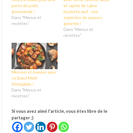
perte de poids
et rapide de tajine
gourmande !
boulette œuf : une
Dans "Menus et
explosion de saveurs
recettes"
garantie !
Dans "Menus et
recettes"
Minceur et évasion avec
ce Bœuf Mafé
Sénégalais !
Dans "Menus et
recettes"
Si vous avez aimé l'article, vous êtes libre de le
partager ;)