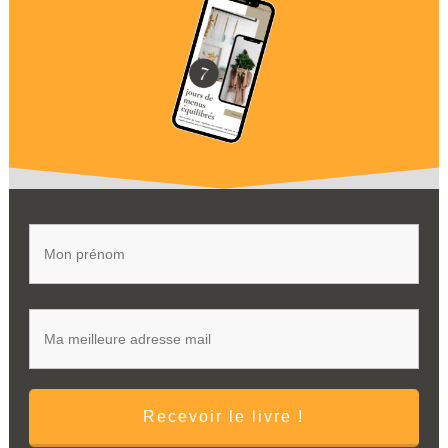
Recevoir le livre !