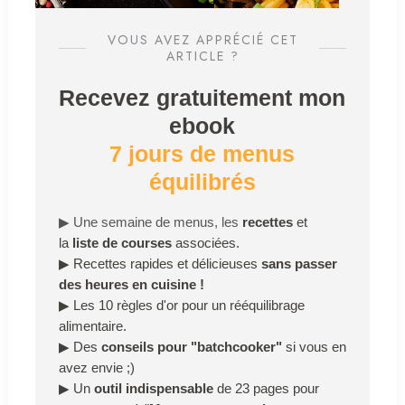
VOUS AVEZ APPRÉCIÉ CET
ARTICLE ?
Recevez gratuitement mon
ebook
7 jours de menus
équilibrés
▶
Une semaine de menus, les
recettes
et
la
liste de courses
associées.
▶
Recettes rapides et délicieuses
sans passer
des heures en cuisine !
▶
Les 10 règles d'or pour un rééquilibrage
alimentaire.
▶
Des
conseils pour "batchcooker"
si vous en
avez envie ;)
▶
Un
outil indispensable
de 23 pages pour