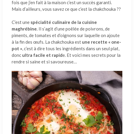
fois que j’en fait à la maison c’est un succès garanti.
Mais d’ailleurs, vous savez ce que c’est la chakchouka ??
C’est une
spécialité culinaire de la cuisine
maghrébine
. Il s’agit d’une poêlée de poivrons, de
piments, de tomates et d’oignons sur laquelle on ajoute
à la fin des œufs. La chakchouka est
une recette « one-
pot »
, c’est à dire tous les ingrédients dans un seul plat,
donc
ultra facile et rapid
e. Et voici mes secrets pour la
rendre si saine et si savoureuse…