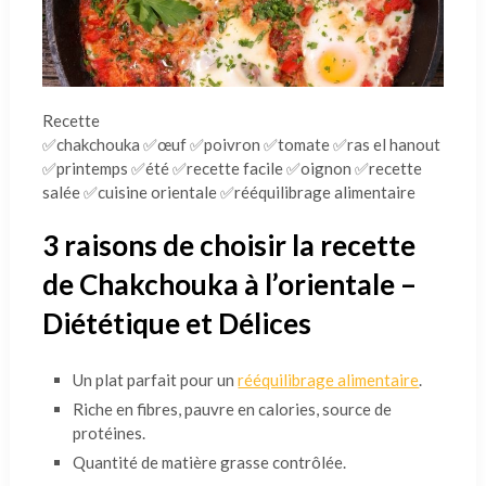
Recette
✅chakchouka ✅œuf ✅poivron ✅tomate ✅ras el hanout
✅printemps ✅été ✅recette facile ✅oignon ✅recette
salée ✅cuisine orientale ✅rééquilibrage alimentaire
3 raisons de choisir la recette
de Chakchouka à l’orientale –
Diététique et Délices
Un plat parfait pour un
rééquilibrage alimentaire
.
Riche en fibres, pauvre en calories, source de
protéines.
Quantité de matière grasse contrôlée.