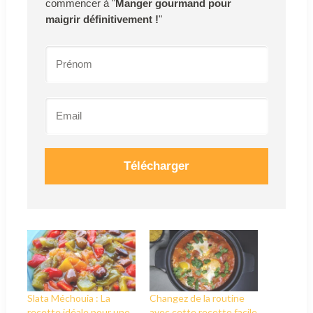
commencer à "
Manger gourmand pour
maigrir définitivement !
"
Télécharger
Slata Méchouia : La
Changez de la routine
recette idéale pour une
avec cette recette facile