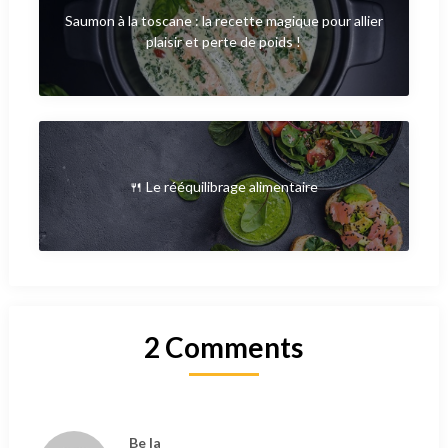
Saumon à la toscane : la recette magique pour allier
plaisir et perte de poids !
🍴 Le rééquilibrage alimentaire
2 Comments
Be la