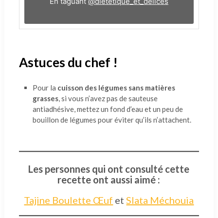
En taguant
@dietetique_et_delices
Astuces du chef !
Pour la
cuisson des légumes sans matières
grasses
, si vous n’avez pas de sauteuse
antiadhésive, mettez un fond d’eau et un peu de
bouillon de légumes pour éviter qu’ils n’attachent.
Les personnes qui ont consulté cette
recette ont aussi aimé :
Tajine Boulette Œuf
et
Slata Méchouia