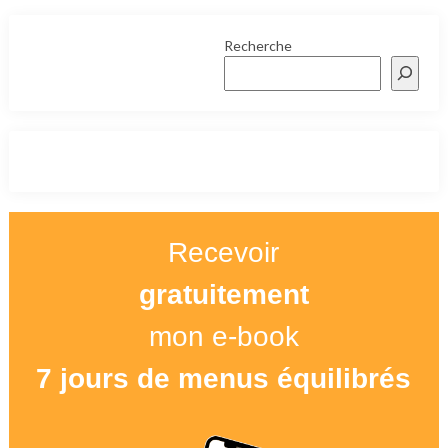
Recherche
Recevoir
gratuitement
mon e-book
7 jours de menus équilibrés