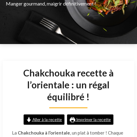
Manger gourmand, maigrir définitivement !
Chakchouka recette à
l’orientale : un régal
équilibré !
Aller à la recette
Imprimer la recette
La
Chakchouka à l’orientale
, un plat à tomber ! Chaque