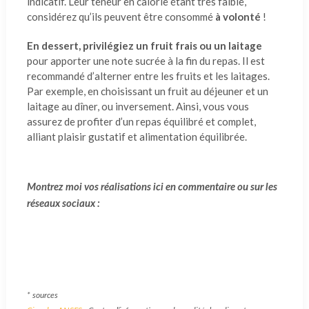
indicatif. Leur teneur en calorie étant très faible,
considérez qu’ils peuvent être consommé
à volonté
!
En dessert, privilégiez un fruit frais ou un laitage
pour apporter une note sucrée à la fin du repas. Il est
recommandé d’alterner entre les fruits et les laitages.
Par exemple, en choisissant un fruit au déjeuner et un
laitage au dîner, ou inversement. Ainsi, vous vous
assurez de profiter d’un repas équilibré et complet,
alliant plaisir gustatif et alimentation équilibrée.
Montrez moi vos réalisations ici en commentaire ou sur les
réseaux sociaux :
Facebook
Instagram
TikTok
Twitter
Pinterest
* sources