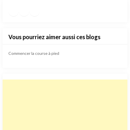
Facebook
Instagram
TikTok
https://www.pinterest.fr/die
Vous pourriez aimer aussi ces blogs
Commencer la course à pied