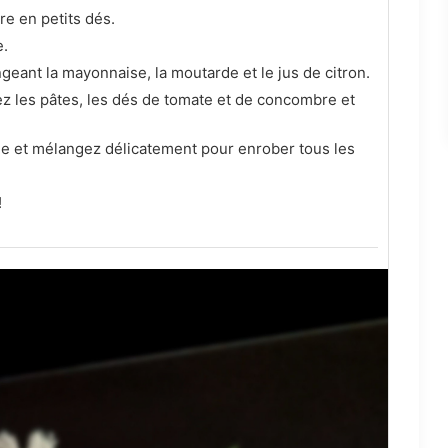
e en petits dés.
e.
geant la mayonnaise, la moutarde et le jus de citron.
z les pâtes, les dés de tomate et de concombre et
ade et mélangez délicatement pour enrober tous les
!