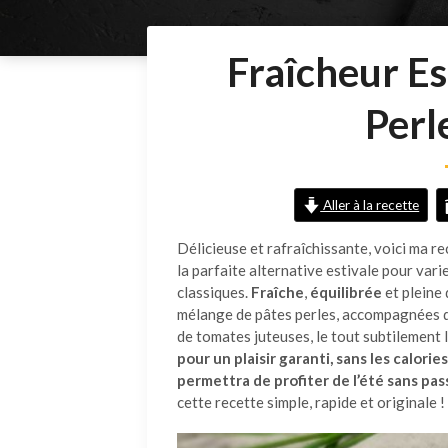
Fraîcheur Est
Perl
Aller à la recette
Délicieuse et rafraîchissante, voici ma r
la parfaite alternative estivale pour vari
classiques.
Fraîche
,
équilibrée
et pleine 
mélange de pâtes perles, accompagnées d
de tomates juteuses, le tout subtilement 
pour un plaisir garanti, sans les calories
permettra de profiter de l’été sans pas
cette recette simple, rapide et originale !