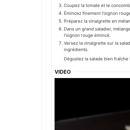
Coupez la tomate et le concombr
Émincez finement l’oignon roug
Préparez la vinaigrette en mélan
Dans un grand saladier, mélange
l’oignon rouge émincé.
Versez la vinaigrette sur la sal
ingrédients.
Dégustez la salade bien fraîche 
VIDEO
Video
Player