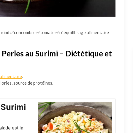
surimi ✅concombre ✅tomate ✅rééquilibrage alimentaire
 Perles au Surimi – Diététique et
 alimentaire
.
lories, source de protéines.
 Surimi
alade est la