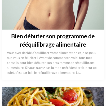
Bien débuter son programme de
rééquilibrage alimentaire
Vous avez décidé d’équilibrer votre alimentation et je ne peux
que vous en féliciter ! Avant de commencer, voici tous mes
conseils pour bien débuter son programme de rééquilibrage
alimentaire. Si vous n’avez pas lu mon précédent article sur ce
sujet, c’est par ici : le rééquilibrage alimentaire. La...