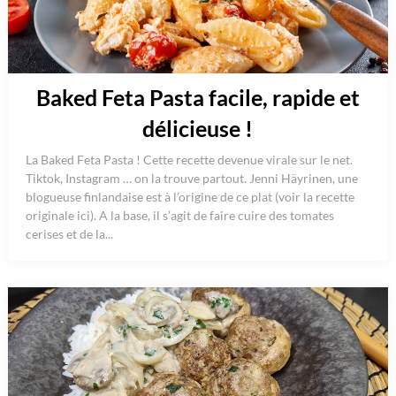
Baked Feta Pasta facile, rapide et
délicieuse !
La Baked Feta Pasta ! Cette recette devenue virale sur le net.
Tiktok, Instagram … on la trouve partout. Jenni Häyrinen, une
blogueuse finlandaise est à l’origine de ce plat (voir la recette
originale ici). A la base, il s’agit de faire cuire des tomates
cerises et de la...