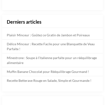
Derniers articles
Plaisir Minceur : Goûtez ce Gratin de Jambon et Poireaux
Délice Minceur : Recette Facile pour une Blanquette de Veau
Parfaite !
Minestrone : Soupe à l’italienne parfaite pour un rééquilibrage
alimentaire
Muffin Banane Chocolat pour Rééquilibrage Gourmand !
Recette Betterave Rouge en Salade, Simple et Gourmande !
Facebook
Instagram
TikTok
https://www.pinterest.fr/diet