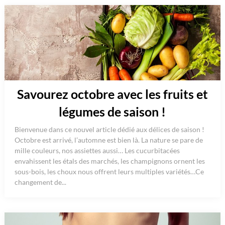
Savourez octobre avec les fruits et
légumes de saison !
Bienvenue dans ce nouvel article dédié aux délices de saison !
Octobre est arrivé, l’automne est bien là. La nature se pare de
mille couleurs, nos assiettes aussi… Les cucurbitacées
envahissent les étals des marchés, les champignons ornent les
sous-bois, les choux nous offrent leurs multiples variétés…Ce
changement de...