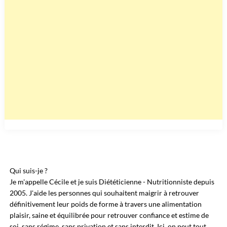
Qui suis-je ?
Je m'appelle Cécile et je suis Diététicienne - Nutritionniste depuis
2005. J'aide les personnes qui souhaitent maigrir à retrouver
définitivement leur poids de forme à travers une alimentation
plaisir, saine et équilibrée pour retrouver confiance et estime de
soi, sans régime, sans privation et sans interdit. Ici, on peut tout