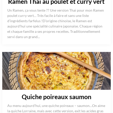
Ramen Thaï au poulet et curry vert
Un Ramen, ça vous tente ?? Une version Thaï pour mon Ramen
poulet curry vert… Très facile à faire et sans une liste
d’ingrédients farfelus !D’origine chinoise, le Ramen est
aujourd’hui une spécialité culinaire japonaise. Chaque région
et chaque famille a ses propres recettes. Traditionnellement
servi dans un grand...
Quiche poireaux saumon
Au menu aujourd’hui, une quiche poireaux – saumon…On aime
la quiche Lorraine, mais avec cette version, exit les acides gras