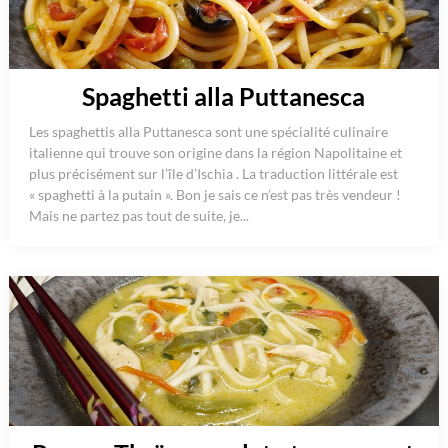
Spaghetti alla Puttanesca
Les spaghettis alla Puttanesca sont une spécialité culinaire
italienne qui trouve son origine dans la région Napolitaine et
plus précisément sur l’île d’Ischia . La traduction littérale est
« spaghetti à la putain ». Bon je sais ce n’est pas très vendeur !
Mais ne partez pas tout de suite, je...