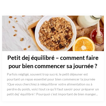
Petit dej équilibré – comment faire
pour bien commencer sa journée ?
Parfois négligé, souvent trop sucré, le petit déjeuner est
pourtant un repas essentiel pour bien commencer la journée
!Que vous cherchiez à rééquilibrer votre alimentation ou à
perdre du poids, voici tout ce qu’il faut savoir pour préparer un
petit dej’ équilibré ! Pourquoi c’est important de bien manger...