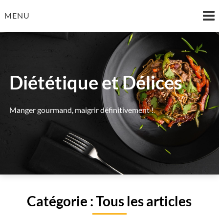
Skip
MENU
to
content
Diététique et Délices
Manger gourmand, maigrir définitivement !
Catégorie :
Tous les articles