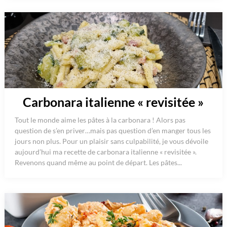
Carbonara italienne « revisitée »
Tout le monde aime les pâtes à la carbonara ! Alors pas
question de s’en priver…mais pas question d’en manger tous les
jours non plus. Pour un plaisir sans culpabilité, je vous dévoile
aujourd’hui ma recette de carbonara italienne « revisitée ».
Revenons quand même au point de départ. Les pâtes...