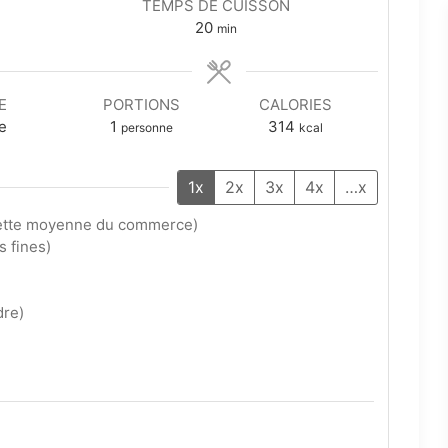
TEMPS DE CUISSON
minutes
20
min
E
PORTIONS
CALORIES
ne
1
314
personne
kcal
1x
2x
3x
4x
…x
ette moyenne du commerce)
s fines)
dre)