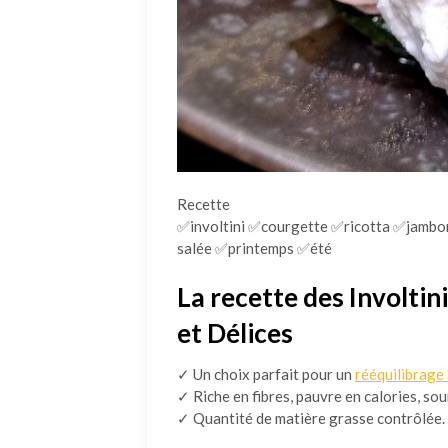
Recette
✅involtini ✅courgette ✅ricotta ✅jambon
salée ✅printemps ✅été
La recette des Involtin
et Délices
✓ Un choix parfait pour un
rééquilibrage
✓ Riche en fibres, pauvre en calories, sou
✓ Quantité de matière grasse contrôlée.