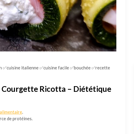
 ✅cuisine italienne ✅cuisine facile ✅bouchée ✅recette
i Courgette Ricotta – Diététique
 alimentaire
.
rce de protéines.