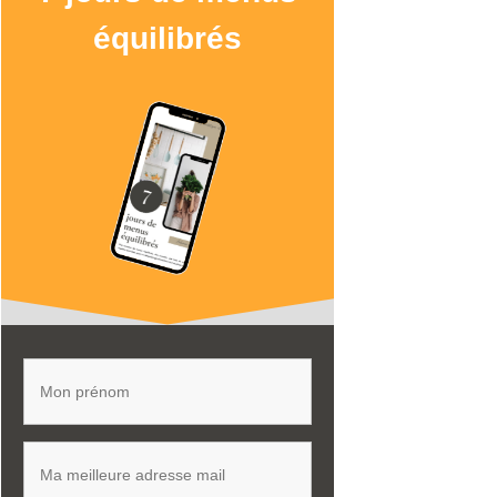
équilibrés