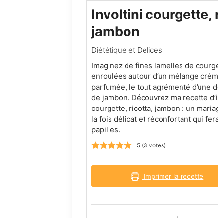
Involtini courgette, 
jambon
Diététique et Délices
Imaginez de fines lamelles de courge
enroulées autour d’un mélange crém
parfumée, le tout agrémenté d’une d
de jambon. Découvrez ma recette d’i
courgette, ricotta, jambon : un mari
la fois délicat et réconfortant qui fer
papilles.
5
(
3
votes)
Imprimer la recette