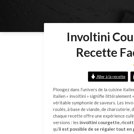
Involtini Cou
Recette Fac
Aller à la recette
Plongez dans l’univers de la cuisine italie
italien « involtini » signifie littéralement
véritable symphonie de saveurs. Les inv
roulés, à base de viande, de charcuterie, 
chaque recette offre une expérience culi
versions : les
involtini courgette, ricot
qu’
il
est possible de se régaler tout en 