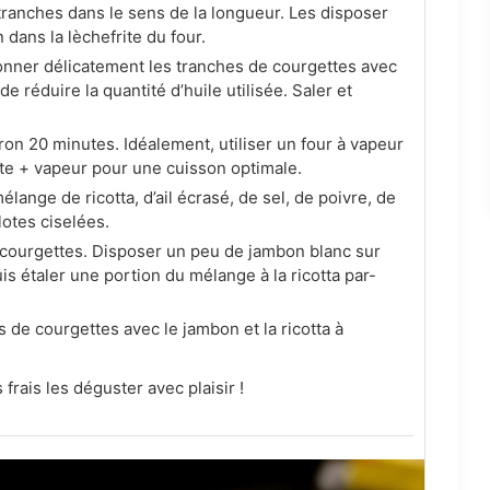
tranches dans le sens de la longueur. Les disposer
 dans la lèchefrite du four.
onner délicatement les tranches de courgettes avec
 de réduire la quantité d’huile utilisée. Saler et
on 20 minutes. Idéalement, utiliser un four à vapeur
nte + vapeur pour une cuisson optimale.
lange de ricotta, d’ail écrasé, de sel, de poivre, de
lotes ciselées.
e courgettes. Disposer un peu de jambon blanc sur
s étaler une portion du mélange à la ricotta par-
 de courgettes avec le jambon et la ricotta à
 frais les déguster avec plaisir !