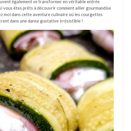
 peuvent également se transformer en véritable entrée
 si vous êtes prêts à découvrir comment allier gourmandise
ez moi dans cette aventure culinaire où les courgettes
trent dans une danse gustative irrésistible !