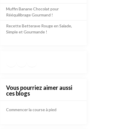
Muffin Banane Chocolat pour
Rééquilibrage Gourmand !
Recette Betterave Rouge en Salade,
Simple et Gourmande !
Facebook
Instagram
TikTok
https://www.pinterest.fr/die
Vous pourriez aimer aussi
ces blogs
Commencer la course à pied