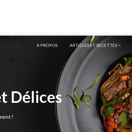
A PROPOS
ARTICLES ET RECETTES
t Délices
ment !