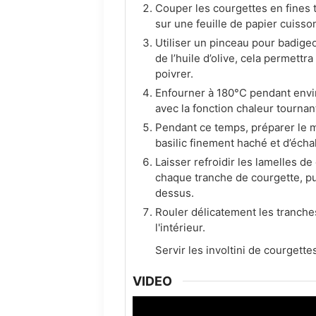
Couper les courgettes en fines 
sur une feuille de papier cuisson
Utiliser un pinceau pour badige
de l’huile d’olive, cela permettra
poivrer.
Enfourner à 180°C pendant envir
avec la fonction chaleur tourna
Pendant ce temps, préparer le mé
basilic finement haché et d’écha
Laisser refroidir les lamelles d
chaque tranche de courgette, pui
dessus.
Rouler délicatement les tranches
l'intérieur.
Servir les involtini de courgettes
VIDEO
Video