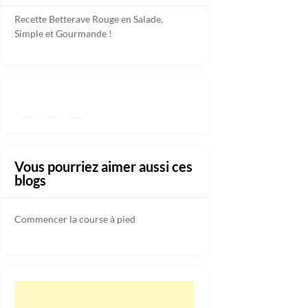
Recette Betterave Rouge en Salade,
Simple et Gourmande !
Facebook
Instagram
TikTok
https://www.pinterest.fr/diete
Vous pourriez aimer aussi ces
blogs
Commencer la course à pied