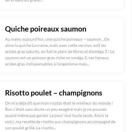
Quiche poireaux saumon
Au menu aujourd’hui, une quiche poireaux – saumon…On
aime la quiche Lorraine, mais avec cette version, exit les
acides gras saturés, on fait le plein de fibres et d’oméga 3 ! Le
saumon est un poisson gras riche en oméga 3, ces fameux
acides gras indispensables à l’organisme mais...
Risotto poulet – champignons
On m’a déjà dit que mon risotto était le meilleur du monde !
Bon c’était sans doute un peu exagéré mais je ne pouvais
quand même pas garder ça pour moi toute seule. Alors la
voici, ma recette de risotto aux champignons accompagné de
son poulet grillé. Le risotto...