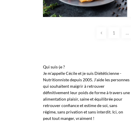
Pagination
1
…
des
publications
Qui suis-je ?
Je m'appelle Cécile et je suis Diététicienne -
Nutritionniste depuis 2005. J'aide les personnes
qui souhaitent maigrir à retrouver
définitivement leur poids de forme à travers une
alimentation plaisir, saine et équilibrée pour
retrouver confiance et estime de soi, sans
régime, sans privation et sans interdit. Ici, on
peut tout manger, vraiment !